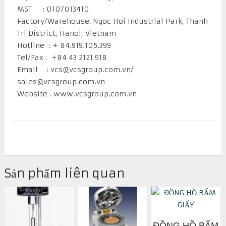
MST : 0107013410
Factory/Warehouse: Ngoc Hoi Industrial Park, Thanh
Tri District, Hanoi, Vietnam
Hotline :
+ 84.919.105.399
Tel/Fax : +84 43 2121 918
Email : vcs@vcsgroup.com.vn/
sales@vcsgroup.com.vn
Website : www.vcsgroup.com.vn
Sản phẩm liên quan
ĐỒNG HỒ BẤM