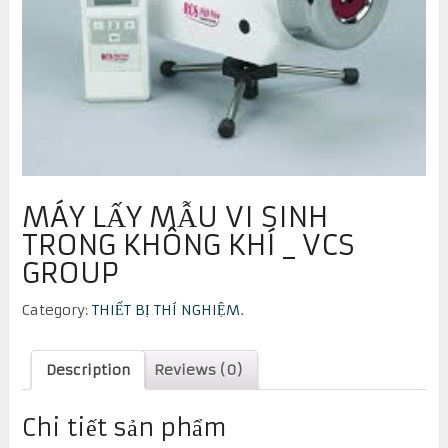
MÁY LẤY MẪU VI SINH
TRONG KHÔNG KHÍ _ VCS
GROUP
Category:
THIẾT BỊ THÍ NGHIỆM
.
Description
Reviews (0)
Chi tiết sản phẩm