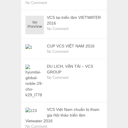
No Comment
VCS tại triển lãm VIETWATER
2016
No Comment
CUP VCS VIỆT NAM 2016
No Comment
DU LỊCH, VẬN TẢI – VCS
GROUP
No Comment
VCS Việt Nam chuẩn bị tham
gia Hội thảo triển lãm
Vietwater 2016
No Comment