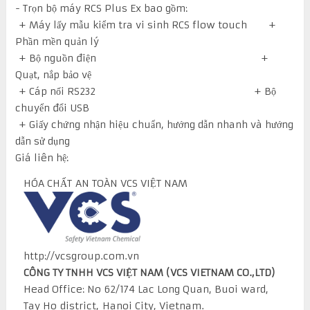
- Trọn bộ máy RCS Plus Ex bao gồm:
+ Máy lấy mẫu kiểm tra vi sinh RCS flow touch +
Phần mền quản lý
+ Bộ nguồn điện +
Quạt, nắp bảo vệ
+ Cáp nối RS232 + Bộ
chuyển đổi USB
+ Giấy chứng nhận hiệu chuẩn, hướng dẫn nhanh và hướng
dẫn sử dụng
Giá liên hệ:
HÓA CHẤT AN TOÀN VCS VIỆT NAM
http://vcsgroup.com.vn
CÔNG TY TNHH VCS VIỆT NAM (VCS VIETNAM CO.,LTD)
Head Office: No 62/174 Lac Long Quan, Buoi ward,
Tay Ho district, Hanoi City, Vietnam.