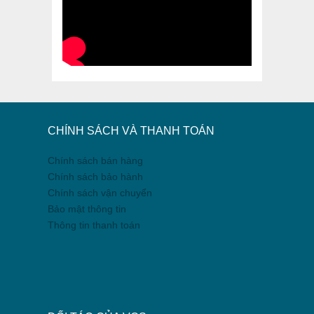
CHÍNH SÁCH VÀ THANH TOÁN
Chính sách bán hàng
Chính sách bảo hành
Chính sách vận chuyển
Bảo mật thông tin
Thông tin thanh toán