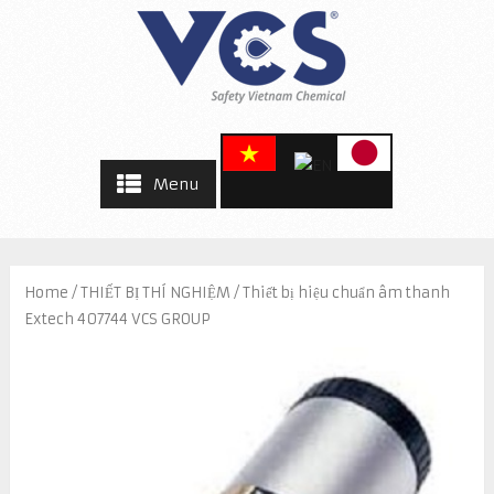
Menu
Home
/
THIẾT BỊ THÍ NGHIỆM
/ Thiết bị hiệu chuẩn âm thanh
Extech 407744 VCS GROUP