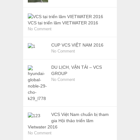
VCS tại triển lãm VIETWATER 2016
No Comment
CUP VCS VIỆT NAM 2016
No Comment
DU LỊCH, VẬN TẢI – VCS
GROUP
No Comment
VCS Việt Nam chuẩn bị tham
gia Hội thảo triển lãm
Vietwater 2016
No Comment