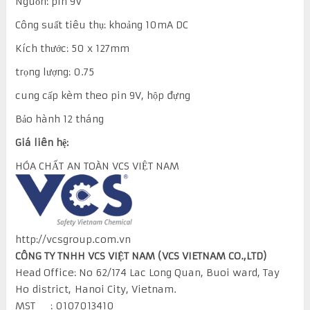
Nguồn: pin 9V
Công suất tiêu thụ: khoảng 10mA DC
Kích thước: 50 x 127mm
trọng lượng: 0.75
cung cấp kèm theo pin 9V, hộp đựng
Bảo hành 12 tháng
Giá liên hệ:
HÓA CHẤT AN TOÀN VCS VIỆT NAM
http://vcsgroup.com.vn
CÔNG TY TNHH VCS VIỆT NAM (VCS VIETNAM CO.,LTD)
Head Office: No 62/174 Lac Long Quan, Buoi ward, Tay
Ho district, Hanoi City, Vietnam.
MST : 0107013410