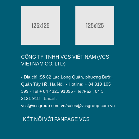
CÔNG TY TNHH VCS VIỆT NAM (VCS
VIETNAM CO.,LTD)
- Địa chỉ :Số 62 Lạc Long Quân, phường Bưởi,
Quận Tây Hồ, Hà Nội. - Hotline: + 84 919 105
399 - Tel + 84 4321 91395 - Tel/Fax : 04 3
2121 918 - Email :
vcs@vcsgroup.com.vn/sales@vcsgroup.com.vn
KẾT NỐI VỚI FANPAGE VCS