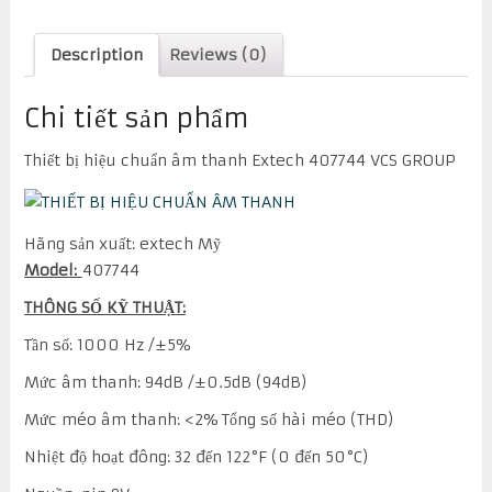
Description
Reviews (0)
Chi tiết sản phẩm
Thiết bị hiệu chuẩn âm thanh Extech 407744 VCS GROUP
Hãng sản xuất: extech Mỹ
Model:
407744
THÔNG SỐ KỸ THUẬT:
Tần số: 1000 Hz /±5%
Mức âm thanh: 94dB /±0.5dB (94dB)
Mức méo âm thanh: <2% Tổng số hài méo (THD)
Nhiệt độ hoạt đông: 32 đến 122°F (0 đến 50°C)