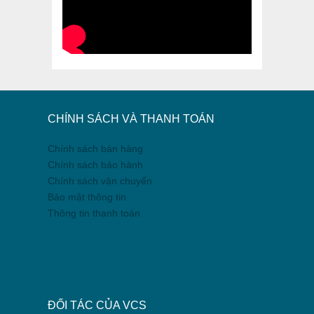
CHÍNH SÁCH VÀ THANH TOÁN
Chính sách bán hàng
Chính sách bảo hành
Chính sách vận chuyển
Bảo mật thông tin
Thông tin thanh toán
ĐỐI TÁC CỦA VCS