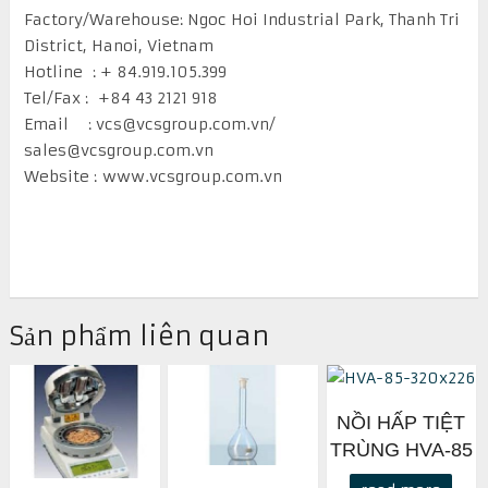
Factory/Warehouse: Ngoc Hoi Industrial Park, Thanh Tri
District, Hanoi, Vietnam
Hotline :
+ 84.919.105.399
Tel/Fax : +84 43 2121 918
Email : vcs@vcsgroup.com.vn/
sales@vcsgroup.com.vn
Website : www.vcsgroup.com.vn
Sản phẩm liên quan
NỒI HẤP TIỆT
TRÙNG HVA-85