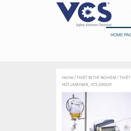
HOME PA
Home
/
THIẾT BỊ THÍ NGHIỆM
/ THIẾ
HÚT LAMINAR_ VCS GROUP