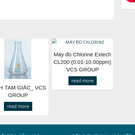
Máy đo Chlorine Extech
CL200 (0.01-10.00ppm)
VCS GROUP
read more
H TAM GIÁC_ VCS
GROUP
read more