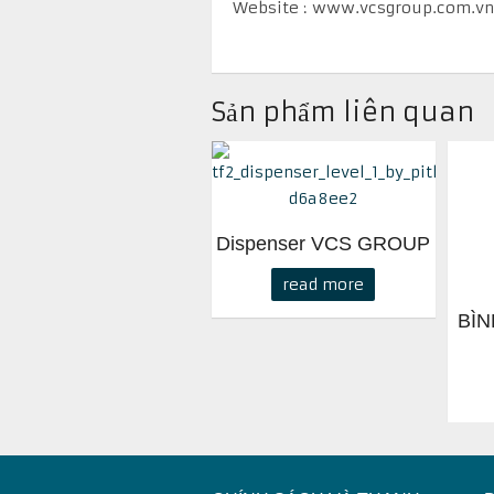
Website : www.vcsgroup.com.vn
Sản phẩm liên quan
Dispenser VCS GROUP
read more
BÌN