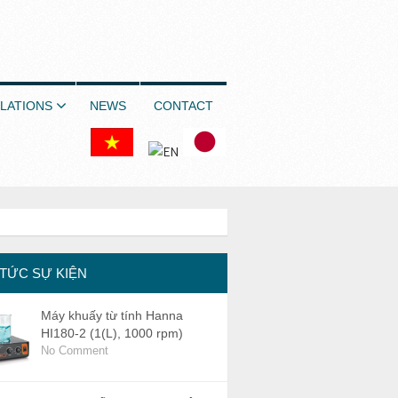
LATIONS
NEWS
CONTACT
 TỨC SỰ KIỆN
Máy khuấy từ tính Hanna
HI180-2 (1(L), 1000 rpm)
No Comment