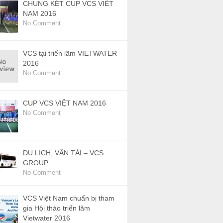
CHUNG KẾT CUP VCS VIÊT
NAM 2016
No Comment
VCS tại triển lãm VIETWATER
2016
No Comment
CUP VCS VIỆT NAM 2016
No Comment
DU LỊCH, VẬN TẢI – VCS
GROUP
No Comment
VCS Việt Nam chuẩn bị tham
gia Hội thảo triển lãm
Vietwater 2016